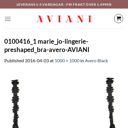
Hoppa
LEVERANS 1-3 VARDAGAR - FRI FRAKT ÖVER 1.499KR
till
innehåll
0100416_1 marie_jo-lingerie-
preshaped_bra-avero-AVIANI
Published
2016-04-03
at
1000 × 1000
in
Avero Black