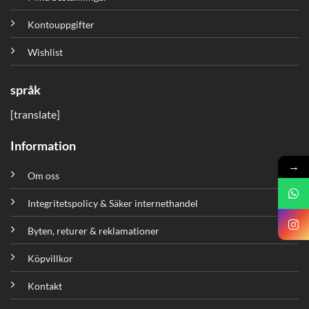
Kontouppgifter
Wishlist
språk
[translate]
Information
→
Om oss
Integritetspolicy & Säker internethandel
Byten, returer & reklamationer
Köpvillkor
Kontakt