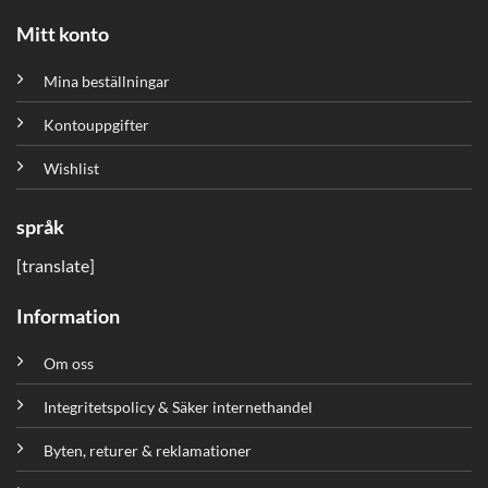
Mitt konto
Mina beställningar
Kontouppgifter
Wishlist
språk
[translate]
Information
Om oss
Integritetspolicy & Säker internethandel
Byten, returer & reklamationer